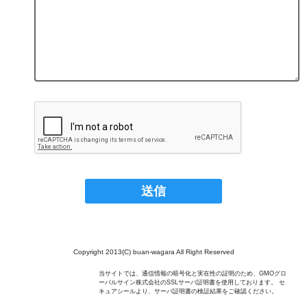
Copyright 2013(C) buan-wagara All Right Reserved
当サイトでは、通信情報の暗号化と実在性の証明のため、GMOグロ
ーバルサイン株式会社のSSLサーバ証明書を使用しております。 セ
キュアシールより、サーバ証明書の検証結果をご確認ください。